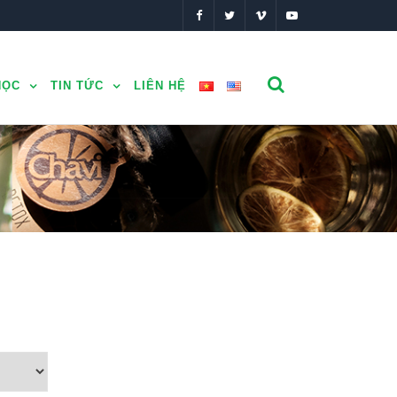
HỌC
TIN TỨC
LIÊN HỆ