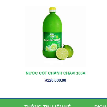
NƯỚC CỐT CHANH CHAVI 100A
View Details
MUA HÀNG
₫
120,000.00
ONLINE