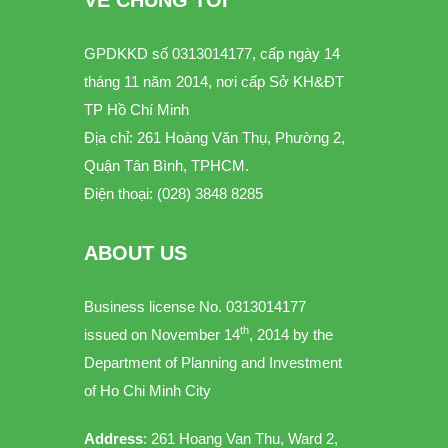
VỀ CHÚNG TÔI
GPDKKD số 0313014177, cấp ngày 14
tháng 11 năm 2014, nơi cấp Sở KH&ĐT
TP Hồ Chí Minh
Địa chỉ: 261 Hoàng Văn Thụ, Phường 2,
Quận Tân Bình, TPHCM.
Điện thoại: (028) 3848 8285
ABOUT US
Business license No. 0313014177
th
issued on November 14
, 2014 by the
Department of Planning and Investment
of Ho Chi Minh City
Address
: 261 Hoang Van Thu, Ward 2,