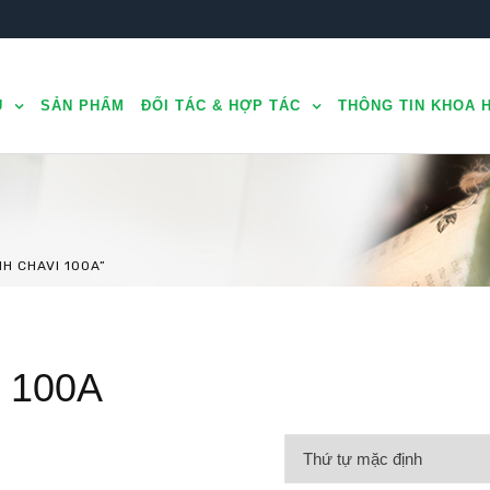
U
SẢN PHẨM
ĐỐI TÁC & HỢP TÁC
THÔNG TIN KHOA 
H CHAVI 100A”
i 100A