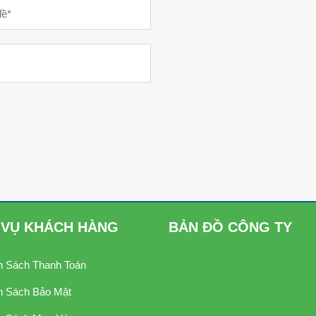
 VỤ KHÁCH HÀNG
BẢN ĐỒ CÔNG TY
h Sách Thanh Toán
h Sách Bảo Mật