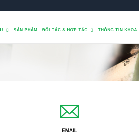
ỆU
SẢN PHẨM
ĐỐI TÁC & HỢP TÁC
THÔNG TIN KHOA
EMAIL