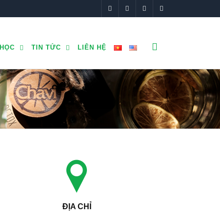
 HỌC
TIN TỨC
LIÊN HỆ
ĐỊA CHỈ