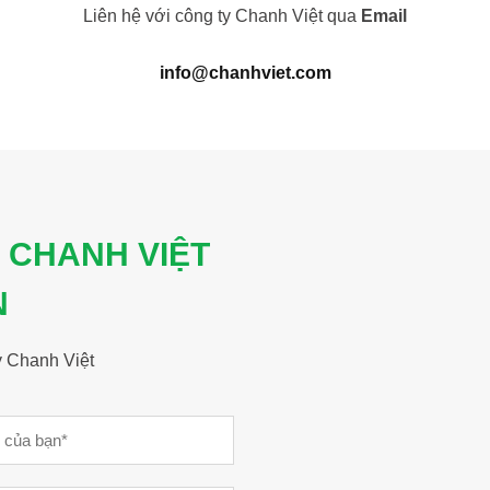
Liên hệ với công ty Chanh Việt qua
Email
info@chanhviet.com
 CHANH VIỆT
N
y Chanh Việt