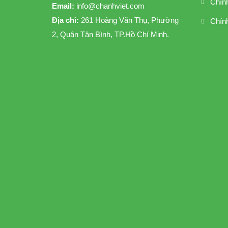
Chín
Email:
info@chanhviet.com
Địa chỉ:
261 Hoàng Văn Thụ, Phường
Chính
2, Quận Tân Bình, TP.Hồ Chí Minh.