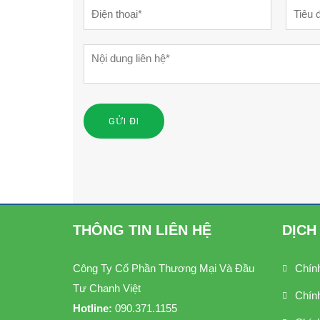
THÔNG TIN LIÊN HỆ
DỊCH
Công Ty Cổ Phần Thương Mại Và Đầu
Chín
Tư Chanh Việt
Chín
Hotline:
090.371.1155