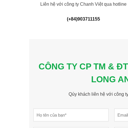
Liên hệ với công ty Chanh Việt qua hotline
(+84)903711155
CÔNG TY CP TM & ĐT
LONG A
Qúy khách liên hệ với công t