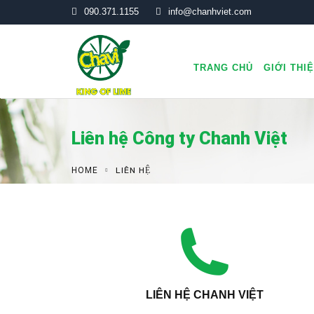
090.371.1155
info@chanhviet.com
TRANG CHỦ
GIỚI THI
Liên hệ Công ty Chanh Việt
HOME
LIÊN HỆ
LIÊN HỆ CHANH VIỆT