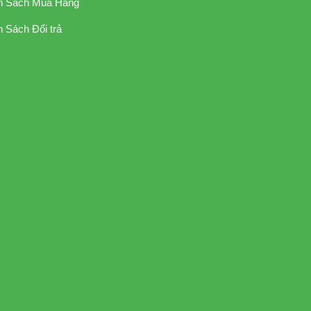
h Sách Mua Hàng
 Sách Đổi trả