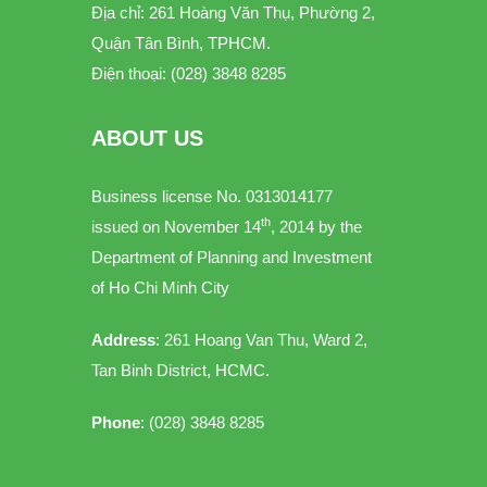
Địa chỉ: 261 Hoàng Văn Thụ, Phường 2,
Quận Tân Bình, TPHCM.
Điện thoại: (028) 3848 8285
ABOUT US
Business license No. 0313014177
th
issued on November 14
, 2014 by the
Department of Planning and Investment
of Ho Chi Minh City
Address
: 261 Hoang Van Thu, Ward 2,
Tan Binh District, HCMC.
Phone
: (028) 3848 8285